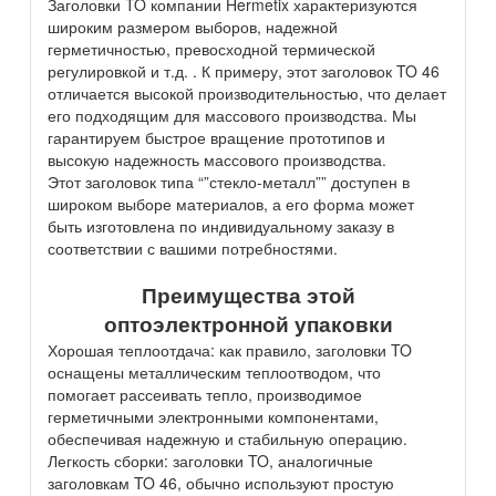
Заголовки TO компании Hermetix характеризуются
широким размером выборов, надежной
герметичностью, превосходной термической
регулировкой и т.д. . К примеру, этот заголовок TO 46
отличается высокой производительностью, что делает
его подходящим для массового производства. Мы
гарантируем быстрое вращение прототипов и
высокую надежность массового производства.
Этот заголовок типа “”стекло-металл”” доступен в
широком выборе материалов, а его форма может
быть изготовлена по индивидуальному заказу в
соответствии с вашими потребностями.
Преимущества этой
оптоэлектронной упаковки
Хорошая теплоотдача: как правило, заголовки TO
оснащены металлическим теплоотводом, что
помогает рассеивать тепло, производимое
герметичными электронными компонентами,
обеспечивая надежную и стабильную операцию.
Легкость сборки: заголовки TO, аналогичные
заголовкам TO 46, обычно используют простую