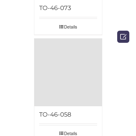
TO-46-073
Details

TO-46-058
Details