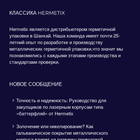
КЛАССИКА HERMETIX
Hermetix является дистрибьютером герметичной
упаковки в Шанхай. Наша команда имеет почти 25-
летний опыт по разработке и производству
металлических герметичной упаковки,что значит мы
познакомились с каждыми этапами производства и
стандартами проверки.
НОВОЕ СООБЩЕНИЕ
Точность и надежность: Руководство для
закупщиков по лазерным корпусам типа
«баттерфляй» от Hermetix
Золочение или никелирование? Как
гальваническое покрытие металлического
корпуса влияет на разварку проволокой