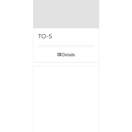
TO-5
Details