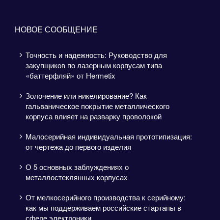
НОВОЕ СООБЩЕНИЕ
Точность и надежность: Руководство для
закупщиков по лазерным корпусам типа
«баттерфляй» от Hermetix
Золочение или никелирование? Как
гальваническое покрытие металлического
корпуса влияет на разварку проволокой
Малосерийная индивидуальная прототипизация:
от чертежа до первого изделия
О 5 основных заблуждениях о
металлостеклянных корпусах
От мелкосерийного производства к серийному:
как мы поддерживаем российские стартапы в
сфере электроники