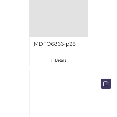
MDFO6866-p28
Details
