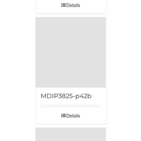
Details
MDIP3825-p42b
Details