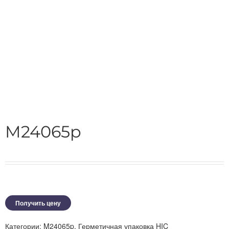
M24065p
Получить цену
Категории:
M24065p
,
Герметичная упаковка HIC