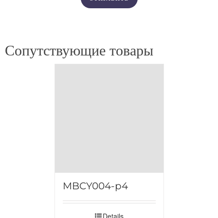
Сопутствующие товары
MBCY004-p4
Details