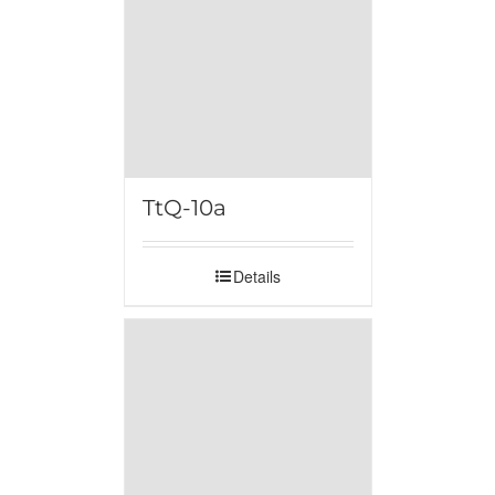
TtQ-10a
Details