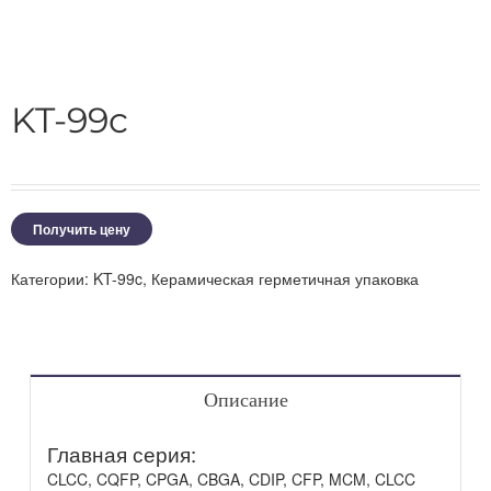
KT-99c
Получить цену
Категории:
KT-99c
,
Керамическая герметичная упаковка
Описание
Главная серия:
CLCC, CQFP, CPGA, CBGA, CDIP, CFP, MCM, CLCC