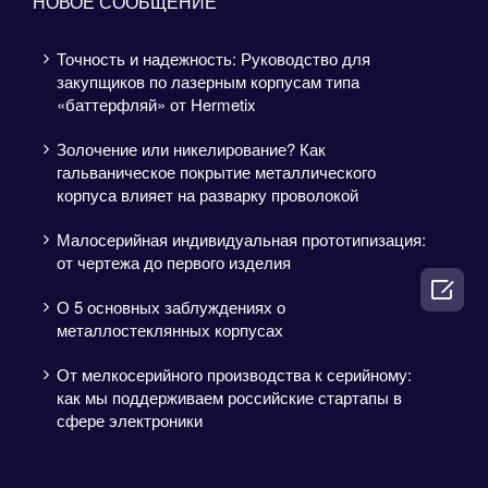
НОВОЕ СООБЩЕНИЕ
Точность и надежность: Руководство для
закупщиков по лазерным корпусам типа
«баттерфляй» от Hermetix
Золочение или никелирование? Как
гальваническое покрытие металлического
корпуса влияет на разварку проволокой
Малосерийная индивидуальная прототипизация:
от чертежа до первого изделия

О 5 основных заблуждениях о
металлостеклянных корпусах
От мелкосерийного производства к серийному:
как мы поддерживаем российские стартапы в
сфере электроники