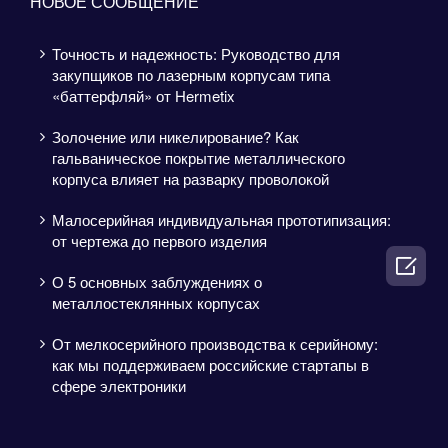
НОВОЕ СООБЩЕНИЕ
Точность и надежность: Руководство для
закупщиков по лазерным корпусам типа
«баттерфляй» от Hermetix
Золочение или никелирование? Как
гальваническое покрытие металлического
корпуса влияет на разварку проволокой
Малосерийная индивидуальная прототипизация:
от чертежа до первого изделия

О 5 основных заблуждениях о
металлостеклянных корпусах
От мелкосерийного производства к серийному:
как мы поддерживаем российские стартапы в
сфере электроники