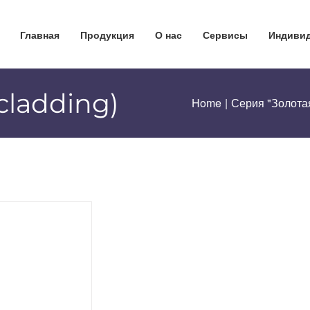
Главная
Продукция
О нас
Сервисы
Индивид
(cladding)
Home
|
Серия "Золота