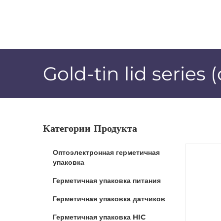
Skip
to
content
Gold-tin lid series 
Категории Продукта
Оптоэлектронная герметичная
упаковка
Герметичная упаковка питания
Герметичная упаковка датчиков
Герметичная упаковка HIC