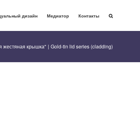
уальный дизайн
Медиатор
Контакты
я жестяная крышка"
|
Gold-tin lid series (cladding)