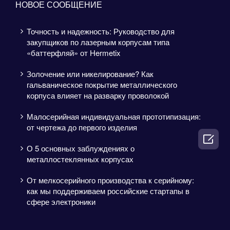
НОВОЕ СООБЩЕНИЕ
Точность и надежность: Руководство для
закупщиков по лазерным корпусам типа
«баттерфляй» от Hermetix
Золочение или никелирование? Как
гальваническое покрытие металлического
корпуса влияет на разварку проволокой
Малосерийная индивидуальная прототипизация:
от чертежа до первого изделия

О 5 основных заблуждениях о
металлостеклянных корпусах
От мелкосерийного производства к серийному:
как мы поддерживаем российские стартапы в
сфере электроники