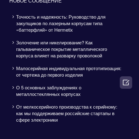
НОВОЕ СООБЩЕНИЕ
Точность и надежность: Руководство для
закупщиков по лазерным корпусам типа
«баттерфляй» от Hermetix
Золочение или никелирование? Как
гальваническое покрытие металлического
корпуса влияет на разварку проволокой
Малосерийная индивидуальная прототипизация:
от чертежа до первого изделия

О 5 основных заблуждениях о
металлостеклянных корпусах
От мелкосерийного производства к серийному:
как мы поддерживаем российские стартапы в
сфере электроники