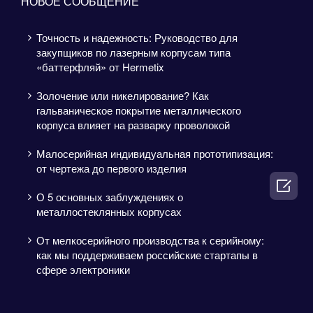
НОВОЕ СООБЩЕНИЕ
Точность и надежность: Руководство для
закупщиков по лазерным корпусам типа
«баттерфляй» от Hermetix
Золочение или никелирование? Как
гальваническое покрытие металлического
корпуса влияет на разварку проволокой
Малосерийная индивидуальная прототипизация:
от чертежа до первого изделия

О 5 основных заблуждениях о
металлостеклянных корпусах
От мелкосерийного производства к серийному:
как мы поддерживаем российские стартапы в
сфере электроники