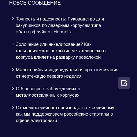
НОВОЕ СООБЩЕНИЕ
Точность и надежность: Руководство для
закупщиков по лазерным корпусам типа
«баттерфляй» от Hermetix
Золочение или никелирование? Как
гальваническое покрытие металлического
корпуса влияет на разварку проволокой
Малосерийная индивидуальная прототипизация:
от чертежа до первого изделия

О 5 основных заблуждениях о
металлостеклянных корпусах
От мелкосерийного производства к серийному:
как мы поддерживаем российские стартапы в
сфере электроники