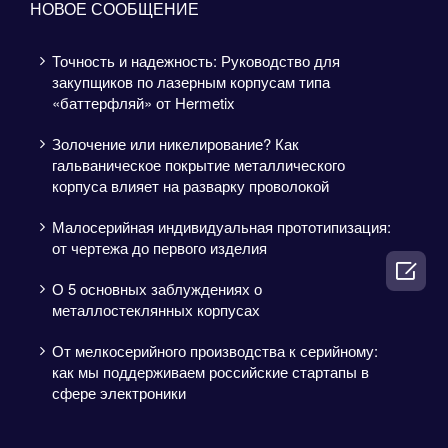
НОВОЕ СООБЩЕНИЕ
Точность и надежность: Руководство для
закупщиков по лазерным корпусам типа
«баттерфляй» от Hermetix
Золочение или никелирование? Как
гальваническое покрытие металлического
корпуса влияет на разварку проволокой
Малосерийная индивидуальная прототипизация:
от чертежа до первого изделия

О 5 основных заблуждениях о
металлостеклянных корпусах
От мелкосерийного производства к серийному:
как мы поддерживаем российские стартапы в
сфере электроники