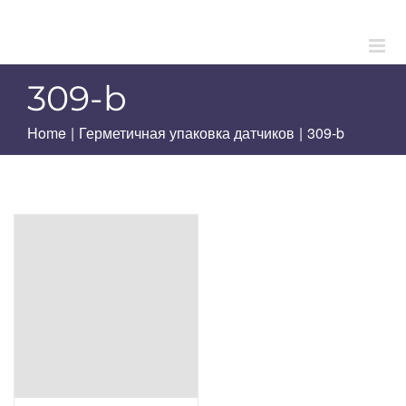
Skip
to
content
309-b
Home
|
Герметичная упаковка датчиков
|
309-b