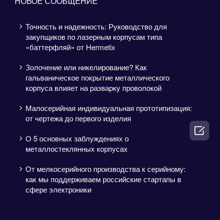
НОВОЕ СООБЩЕНИЕ
Точность и надежность: Руководство для
закупщиков по лазерным корпусам типа
«баттерфляй» от Hermetix
Золочение или никелирование? Как
гальваническое покрытие металлического
корпуса влияет на разварку проволокой
Малосерийная индивидуальная прототипизация:
от чертежа до первого изделия

О 5 основных заблуждениях о
металлостеклянных корпусах
От мелкосерийного производства к серийному:
как мы поддерживаем российские стартапы в
сфере электроники