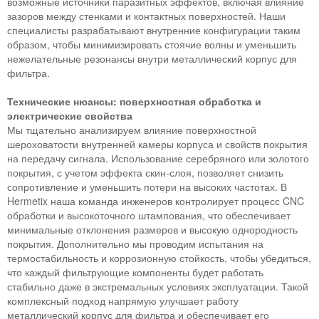
возможные источники паразитных эффектов, включая влияние
зазоров между стенками и контактных поверхностей. Наши
специалисты разрабатывают внутренние конфигурации таким
образом, чтобы минимизировать стоячие волны и уменьшить
нежелательные резонансы внутри металлический корпус для
фильтра.
Технические нюансы: поверхностная обработка и
электрические свойства
Мы тщательно анализируем влияние поверхностной
шероховатости внутренней камеры корпуса и свойств покрытия
на передачу сигнала. Использование серебряного или золотого
покрытия, с учетом эффекта скин-слоя, позволяет снизить
сопротивление и уменьшить потери на высоких частотах. В
Hermetix наша команда инженеров контролирует процесс CNC
обработки и высокоточного штампования, что обеспечивает
минимальные отклонения размеров и высокую однородность
покрытия. Дополнительно мы проводим испытания на
термостабильность и коррозионную стойкость, чтобы убедиться,
что каждый фильтрующие компоненты будет работать
стабильно даже в экстремальных условиях эксплуатации. Такой
комплексный подход напрямую улучшает работу
металлический корпус для фильтра и обеспечивает его