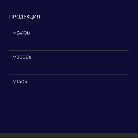
ПРОДУКЦИЯ
M3410b
M2006e
M1404