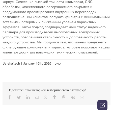
корпус. Сочетание высокой точности штамповки, CNC
обработки, качественного поверхностного покрытия и
продуманного проектирования внутренних перегородок
позволяет нашим клиентам получать фильтры с минимальными
вставными потерями и сниженным уровнем паразитных
эффектов. Такой подход подтверждает наш статус надежного
партнера для производителей высокоточных электронных
устройств, обеспечивая стабильность и долговечность работы
каждого устройства. Мы гордимся тем, что можем предложить
фильтрующие компоненты и корпуса, которые помогают нашим
клиентам достигать наилучших технических показателей.
By
ehaitech
|
January 16th, 2026
|
Блог
Поделитесь этой историей, выберите свою платформу!
Facebook
Twitter
LinkedIn
Reddit
Whatsapp
Tumblr
Pinterest
Vk
Email
