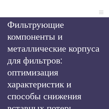
Skip
to
content
Фильтрующие
компоненты и
металлические корпуса
для фильтров:
оптимизация
характеристик и
способы снижения
вставных потерь