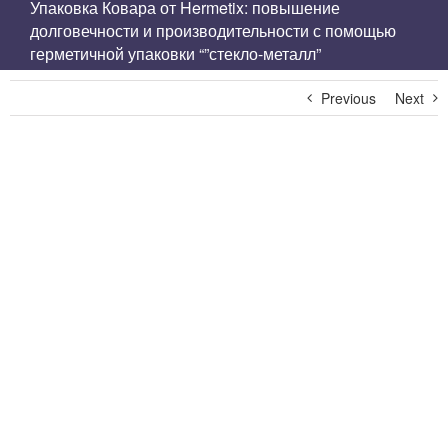
Упаковка Ковара от Hermetix: повышение
долговечности и производительности с помощью
герметичной упаковки “”стекло-металл”
Previous
Next
View
Larger
Image