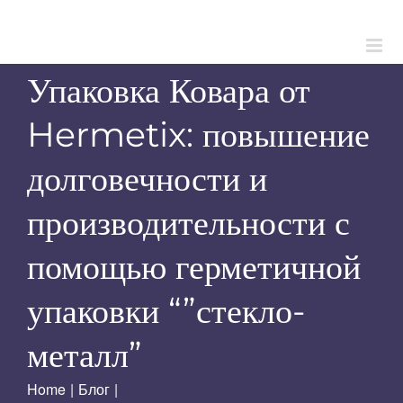
Skip
to
content
Упаковка Ковара от
Hermetix: повышение
долговечности и
производительности с
помощью герметичной
упаковки “”стекло-
металл”
Home
|
Блог
|