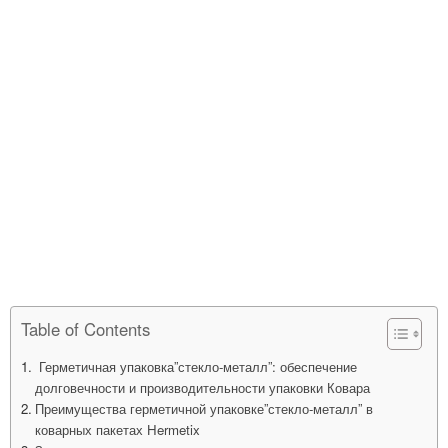
Table of Contents
Герметичная упаковка”стекло-металл”: обеспечение
долговечности и производительности упаковки Ковара
Преимущества герметичной упаковке”стекло-металл” в
коварных пакетах Hermetix