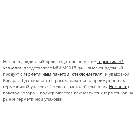
Hermetix, надежный производитель на рынке
герметичной
упаковки
, представляет MSFM9015-g4 – высоконадежный
продукт с
герметичным пакетом “стекло-металл”
и упаковкой
Ковара. В данной статье рассказывается о преимуществах
герметичной упаковки “стекло – металл” компании
Hermetix
в
пакетах Ковара и подчеркивается важность этих герметиков на
рынке герметичной упаковки.