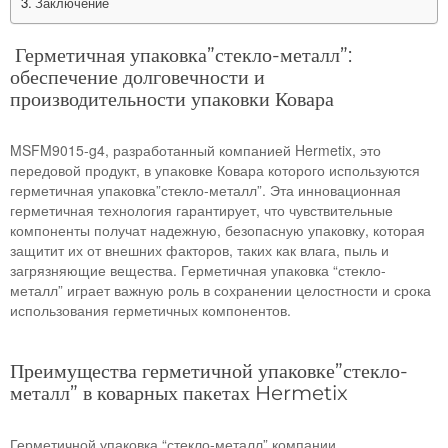
Заключение
Герметичная упаковка”стекло-металл”:
обеспечение долговечности и
производительности упаковки Ковара
MSFM9015-g4, разработанный компанией Hermetix, это
передовой продукт, в упаковке Ковара которого используются
герметичная упаковка”стекло-металл”. Эта инновационная
герметичная технология гарантирует, что чувствительные
компоненты получат надежную, безопасную упаковку, которая
защитит их от внешних факторов, таких как влага, пыль и
загрязняющие вещества. Герметичная упаковка “стекло-
металл” играет важную роль в сохранении целостности и срока
использования герметичных компонентов.
Преимущества герметичной упаковке”стекло-
металл” в коварных пакетах Hermetix
Герметичной упаковка “стекло-металл” компании